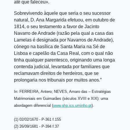
até que faleceu».
Sobrevivendo àquele que seria o seu sucessor
natural, D. Ana Margarida efetuou, em outubro de
1814, o seu testamento a favor de Jacinto
Navarro de Andrade (razão pela qual a casa das
Lamelas é designada por Navarros de Andrade),
cónego na basílica de Santa Maria na Sé de
Lisboa e capelão da Casa Real, com o qual não
tinha qualquer parentesco, originando uma longa
contenda judicial, levantada por familiares que
reclamavam direitos de herdeiros, que se
prolongaria nos tribunais por muitos anos.”
In: FERREIRA, Antero; NEVES, Amaro das – Estratégias
Matrimoniais em Guimarães (séculos XVIII e XIX): uma
abordagem diferencial (
www.ghp.ics.uminho.pt
).
(1) 02/02/1670 - P-361 f.155
(2) 26/09/1681 - P-394 f.37