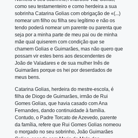
como seu testamenteiro e como herdeira a sua
sobrinha Catarina Golias com obrigação de «(...)
nomear um filho ou filha seu legítimo e não os
tendo poderá nomear um parente ou parenta que
seja por a minha parte de meu pai ou de minha
mãe qual quiserem com condição que se
chamem Golias e Guimarães, mas não quero que
possam vir estes bens aos descendentes de
João de Valadares e de sua mulher Inês de
Guimarães porque os hei por deserdados de
meus bens.
Catarina Golias, herdeira do mestre‑escola, é
filha de Diogo de Guimarães, irmão de Rui
Gomes Golias, que havia casado com Ana
Fernandes, dando continuidade à família.
Contudo, o Padre Torcato de Azevedo, parente
da família, refere que Rui Gomes Golias nomeou
o morgado no seu sobrinho, João Guimarães