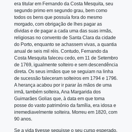
era titular em Fernando da Costa Mesquita, seu
segundo primo em segundo grau, bem como
todos os bens que possuía fora do mesmo
morgado, com obrigação de lhes pagar as
dívidas e de pagar a cada uma das suas irmãs,
religiosas no convento de Santa Clara da cidade
do Porto, enquanto se achassem vivas, a quantia
anual de seis mil réis. Contudo, Fernando da
Costa Mesquita faleceu cedo, em 11 de Setembro
de 1769, igualmente solteiro e sem descendência
direta. Os seus irmãos que se seguiam na linha
de sucessão faleceram solteiros em 1794 e 1796.
A herança acabou por ir parar às mãos de uma
irmã, também solteira, Ana Margarida dos
Guimarães Golias que, à data em que toma
posse do vasto património da família, era idosa e
irremediavelmente solteira. Morreu em 1820, com
90 anos.
Se a vida tivesse seguisse o seu curso esperado,