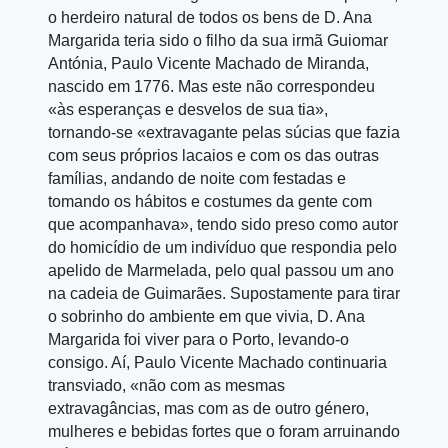
o herdeiro natural de todos os bens de D. Ana
Margarida teria sido o filho da sua irmã Guiomar
Antónia, Paulo Vicente Machado de Miranda,
nascido em 1776. Mas este não correspondeu
«às esperanças e desvelos de sua tia»,
tornando‑se «extravagante pelas súcias que fazia
com seus próprios lacaios e com os das outras
famílias, andando de noite com festadas e
tomando os hábitos e costumes da gente com
que acompanhava», tendo sido preso como autor
do homicídio de um indivíduo que respondia pelo
apelido de Marmelada, pelo qual passou um ano
na cadeia de Guimarães. Supostamente para tirar
o sobrinho do ambiente em que vivia, D. Ana
Margarida foi viver para o Porto, levando‑o
consigo. Aí, Paulo Vicente Machado continuaria
transviado, «não com as mesmas
extravagâncias, mas com as de outro género,
mulheres e bebidas fortes que o foram arruinando