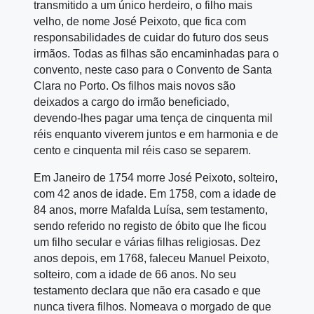
transmitido a um único herdeiro, o filho mais
velho, de nome José Peixoto, que fica com
responsabilidades de cuidar do futuro dos seus
irmãos. Todas as filhas são encaminhadas para o
convento, neste caso para o Convento de Santa
Clara no Porto. Os filhos mais novos são
deixados a cargo do irmão beneficiado,
devendo‑lhes pagar uma tença de cinquenta mil
réis enquanto viverem juntos e em harmonia e de
cento e cinquenta mil réis caso se separem.
Em Janeiro de 1754 morre José Peixoto, solteiro,
com 42 anos de idade. Em 1758, com a idade de
84 anos, morre Mafalda Luísa, sem testamento,
sendo referido no registo de óbito que lhe ficou
um filho secular e várias filhas religiosas. Dez
anos depois, em 1768, faleceu Manuel Peixoto,
solteiro, com a idade de 66 anos. No seu
testamento declara que não era casado e que
nunca tivera filhos. Nomeava o morgado de que