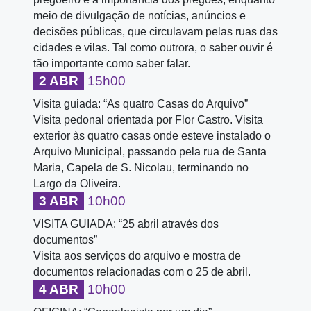
meio de divulgação de notícias, anúncios e
decisões públicas, que circulavam pelas ruas das
cidades e vilas. Tal como outrora, o saber ouvir é
tão importante como saber falar.
2 ABR
15h00
Visita guiada: “As quatro Casas do Arquivo”
Visita pedonal orientada por Flor Castro. Visita
exterior às quatro casas onde esteve instalado o
Arquivo Municipal, passando pela rua de Santa
Maria, Capela de S. Nicolau, terminando no
Largo da Oliveira.
3 ABR
10h00
VISITA GUIADA: “25 abril através dos
documentos”
Visita aos serviços do arquivo e mostra de
documentos relacionadas com o 25 de abril.
4 ABR
10h00