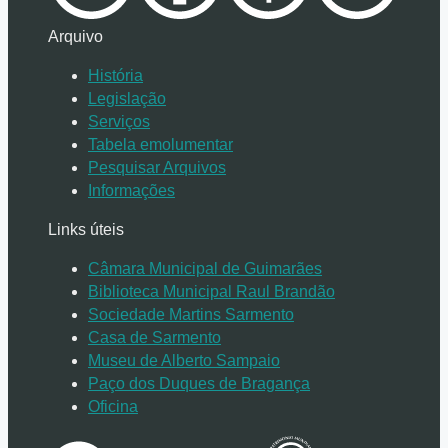
Arquivo
História
Legislação
Serviços
Tabela emolumentar
Pesquisar Arquivos
Informações
Links úteis
Câmara Municipal de Guimarães
Biblioteca Municipal Raul Brandão
Sociedade Martins Sarmento
Casa de Sarmento
Museu de Alberto Sampaio
Paço dos Duques de Bragança
Oficina