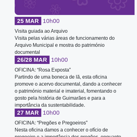
25 MAR
10h00
Visita guiada ao Arquivo
Visita pelas várias áreas de funcionamento do
Arquivo Municipal e mostra do património
documental
26/28 MAR
10h00
OFICINA: “Rosa Exposta”
Partindo de uma boneca de lã, esta oficina
promove o acervo documental, dando a conhecer
o património material e imaterial, fomentando o
gosto pela história de Guimarães e para a
importância da sustentabilidade.
27 MAR
10h00
OFICINA: “Pregões e Pregoeiros”
Nesta oficina damos a conhecer o ofício de
pregoeiro e a importância dos pregões, enquanto