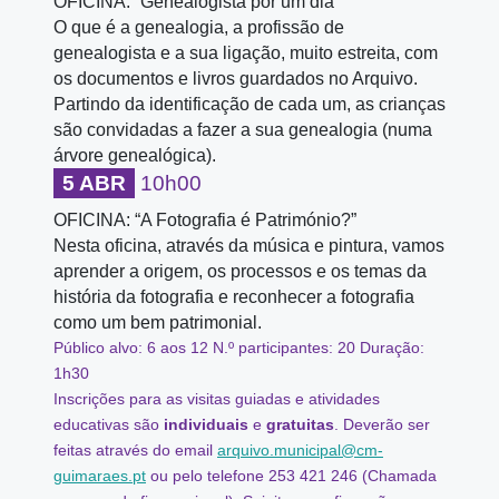
OFICINA: “Genealogista por um dia”
O que é a genealogia, a profissão de
genealogista e a sua ligação, muito estreita, com
os documentos e livros guardados no Arquivo.
Partindo da identificação de cada um, as crianças
são convidadas a fazer a sua genealogia (numa
árvore genealógica).
5 ABR
10h00
OFICINA: “A Fotografia é Património?”
Nesta oficina, através da música e pintura, vamos
aprender a origem, os processos e os temas da
história da fotografia e reconhecer a fotografia
como um bem patrimonial.
Público alvo: 6 aos 12
N.º participantes: 20
Duração:
1h30
Inscrições para as visitas guiadas e atividades
educativas são
individuais
e
gratuitas
. Deverão ser
feitas através do email
arquivo.municipal@cm-
guimaraes.pt
ou pelo telefone 253 421 246 (Chamada